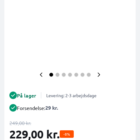
På lager
Levering: 2-3 arbejdsdage
29 kr.
Forsendelse:
249,00 kr.
229,00 kr.
-8%