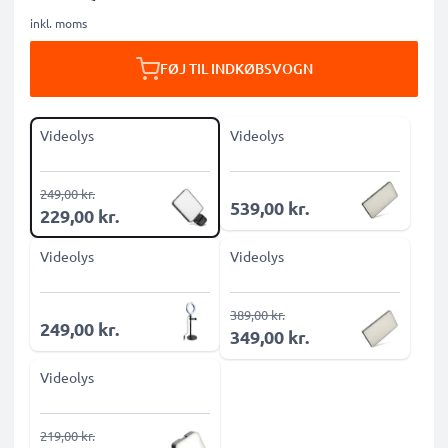
inkl. moms
FØJ TIL INDKØBSVOGN
Videolys
Videolys
249,00 kr.
539,00 kr.
229,00 kr.
Videolys
Videolys
389,00 kr.
249,00 kr.
349,00 kr.
Videolys
219,00 kr.