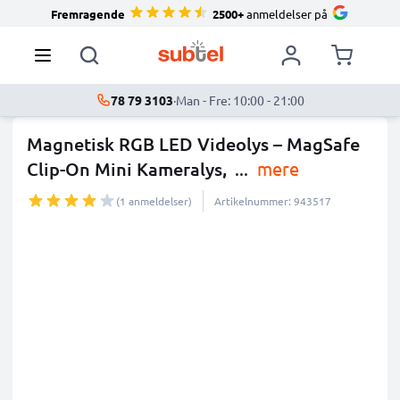
Fremragende
2500+
anmeldelser på
78 79 3103
·
Man - Fre: 10:00 - 21:00
Magnetisk RGB LED Videolys – MagSafe
Clip-On Mini Kameralys,
...
mere
(1 anmeldelser)
Artikelnummer: 943517