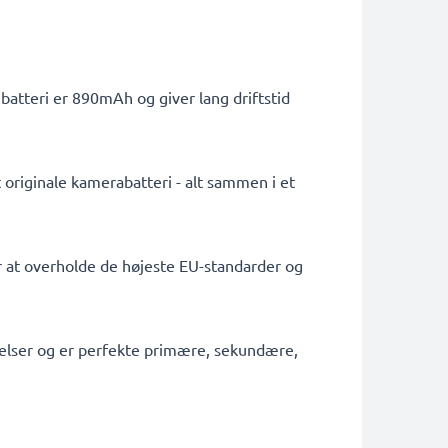
atteri er 890mAh og giver lang driftstid
 originale kamerabatteri - alt sammen i et
or at overholde de højeste EU-standarder og
tagelser og er perfekte primære, sekundære,