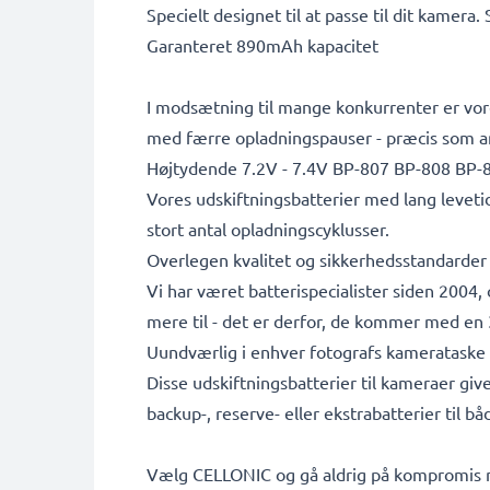
Specielt designet til at passe til dit kamera.
Garanteret 890mAh kapacitet
I modsætning til mange konkurrenter er vore
med færre opladningspauser - præcis som a
Højtydende 7.2V - 7.4V BP-807 BP-808 BP-
Vores udskiftningsbatterier med lang leveti
stort antal opladningscyklusser.
Overlegen kvalitet og sikkerhedsstandarder
Vi har været batterispecialister siden 2004
mere til - det er derfor, de kommer med en 3
Uundværlig i enhver fotografs kamerataske
Disse udskiftningsbatterier til kameraer giv
backup-, reserve- eller ekstrabatterier til b
Vælg CELLONIC og gå aldrig på kompromis me