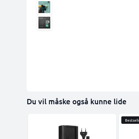
Du vil måske også kunne lide
Bestsell