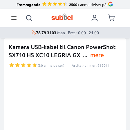
Fremragende
2500+
anmeldelser på
78 79 3103
·
Man - Fre: 10:00 - 21:00
Kamera USB-kabel til Canon PowerShot
SX710 HS XC10 LEGRiA GX
...
mere
(30 anmeldelser)
Artikelnummer: 912011