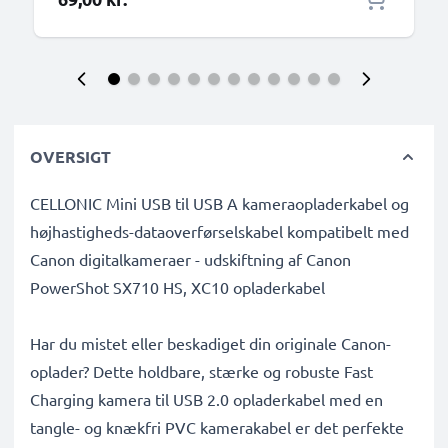
Composite AV-kabel
OVERSIGT
CELLONIC Mini USB til USB A kameraopladerkabel og
højhastigheds-dataoverførselskabel kompatibelt med
Canon digitalkameraer - udskiftning af Canon
PowerShot SX710 HS, XC10 opladerkabel
Har du mistet eller beskadiget din originale Canon-
oplader? Dette holdbare, stærke og robuste Fast
Charging kamera til USB 2.0 opladerkabel med en
tangle- og knækfri PVC kamerakabel er det perfekte