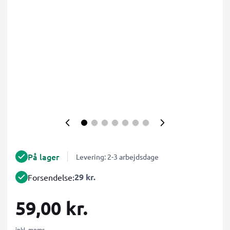
På lager
Levering: 2-3 arbejdsdage
29 kr.
Forsendelse:
59,00 kr.
inkl. moms