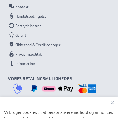
CELLONIC. Bestil nu for hurtig levering og 3 års
Kontakt
garanti!
Handelsbetingelser
Fortrydelsesret
Garanti
Sikkerhed & Certificeringer
Privatlivspolitik
Information
VORES BETALINGSMULIGHEDER
×
Vi bruger cookies til at personalisere indhold og annoncer,
VORES FORSENDELSESPARTNERE