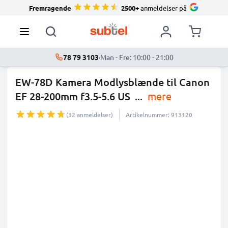
Fremragende
2500+
anmeldelser på
78 79 3103
·
Man - Fre: 10:00 - 21:00
EW-78D Kamera Modlysblænde til Canon
EF 28-200mm f3.5-5.6 US
...
mere
(32 anmeldelser)
Artikelnummer: 913120