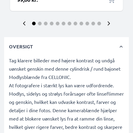
OVERSIGT
Tag klarere billeder med højere kontrast og undgå
uønsket genskin med denne cylindrisk / rund bajonet
Modlysblænde fra CELLONIC.
At fotografere i stærkt lys kan være udfordrende.
Modlys, sidelys og strølys forårsager ofte linseflimmer
og genskin, hvilket kan udvaske kontrast, farver og
detaljer i dine fotos. Denne kamerablænde hjælper
med at blokere uønsket lys fra at ramme din linse,
hvilket giver rigere farver, bedre kontrast og skarpere