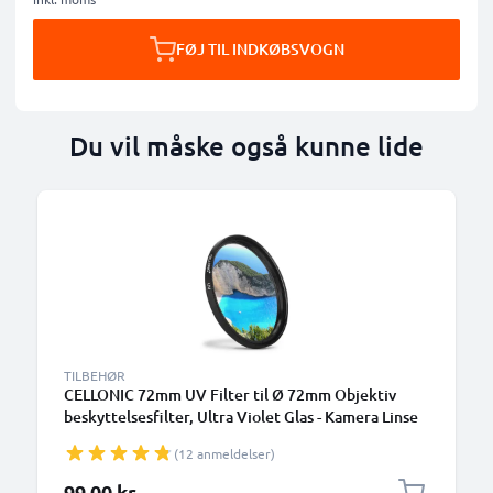
FØJ TIL INDKØBSVOGN
Du vil måske også kunne lide
TILBEHØR
CELLONIC 72mm UV Filter til Ø 72mm Objektiv
beskyttelsesfilter, Ultra Violet Glas - Kamera Linse
Filter
(12 anmeldelser)
99,00 kr.