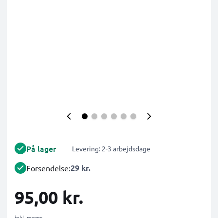
På lager
Levering: 2-3 arbejdsdage
29 kr.
Forsendelse:
95,00 kr.
inkl. moms