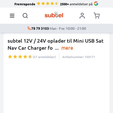
Fremragende
2500+
anmeldelser på
78 79 3103
·
Man - Fre: 10:00 - 21:00
subtel 12V / 24V oplader til Mini USB Sat
Nav Car Charger fo
...
mere
(57 anmeldelser)
Artikelnummer: 100171