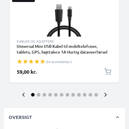
KABLER OG ADAPTERE
Universal Mini USB Kabel til mobiltelefoner,
tablets, GPS, højttalere 1A Hurtig dataoverførsel
1m PVC Opladning/opladerkabel - Sort
(54 anmeldelser)
59,00 kr.
OVERSIGT