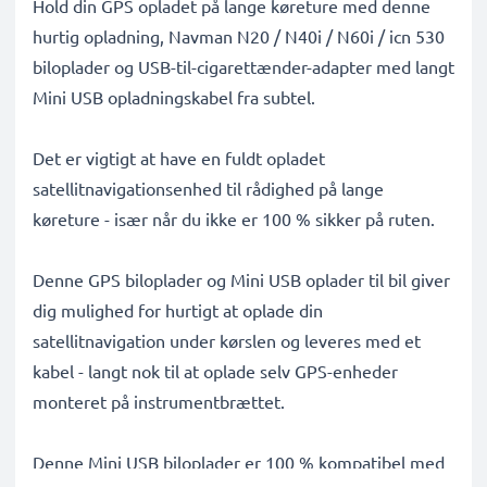
Hold din GPS opladet på lange køreture med denne
hurtig opladning, Navman N20 / N40i / N60i / icn 530
biloplader og USB-til-cigarettænder-adapter med langt
Mini USB opladningskabel fra subtel.
Det er vigtigt at have en fuldt opladet
satellitnavigationsenhed til rådighed på lange
køreture - især når du ikke er 100 % sikker på ruten.
Denne GPS biloplader og Mini USB oplader til bil giver
dig mulighed for hurtigt at oplade din
satellitnavigation under kørslen og leveres med et
kabel - langt nok til at oplade selv GPS-enheder
monteret på instrumentbrættet.
Denne Mini USB biloplader er 100 % kompatibel med