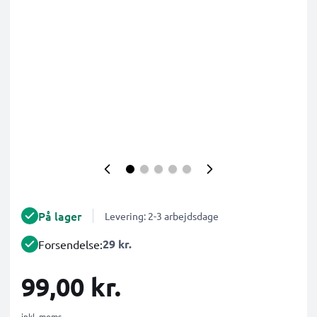
På lager
Levering: 2-3 arbejdsdage
29 kr.
Forsendelse:
99,00 kr.
inkl. moms