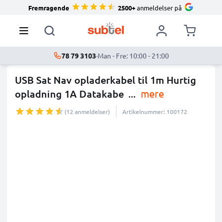
Fremragende
2500+
anmeldelser på
78 79 3103
·
Man - Fre: 10:00 - 21:00
USB Sat Nav opladerkabel til 1m Hurtig
opladning 1A Datakabe
...
mere
(12 anmeldelser)
Artikelnummer: 100172