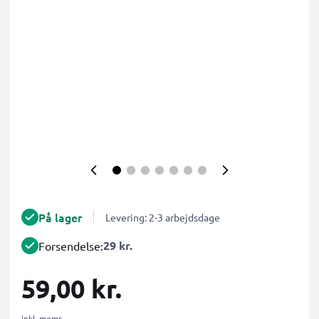
På lager
Levering: 2-3 arbejdsdage
29 kr.
Forsendelse:
59,00 kr.
inkl. moms