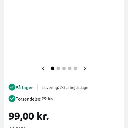
På lager
Levering: 2-3 arbejdsdage
29 kr.
Forsendelse:
99,00 kr.
inkl. moms