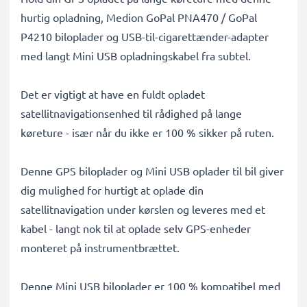
hurtig opladning, Medion GoPal PNA470 / GoPal
P4210 biloplader og USB-til-cigarettænder-adapter
med langt Mini USB opladningskabel fra subtel.
Det er vigtigt at have en fuldt opladet
satellitnavigationsenhed til rådighed på lange
køreture - især når du ikke er 100 % sikker på ruten.
Denne GPS biloplader og Mini USB oplader til bil giver
dig mulighed for hurtigt at oplade din
satellitnavigation under kørslen og leveres med et
kabel - langt nok til at oplade selv GPS-enheder
monteret på instrumentbrættet.
Denne Mini USB biloplader er 100 % kompatibel med
Medion GoPal PNA470 / GoPal P4210 GPS'er og