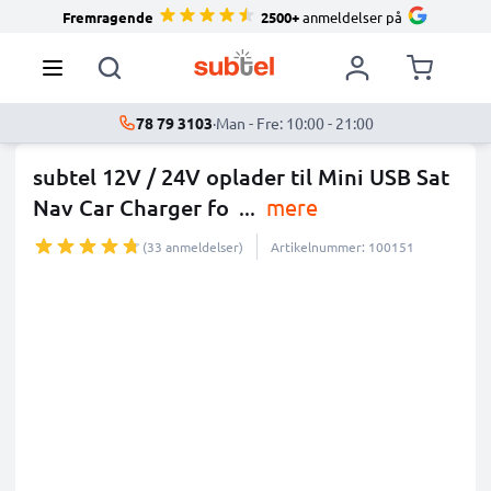
Fremragende
2500+
anmeldelser på
78 79 3103
·
Man - Fre: 10:00 - 21:00
subtel 12V / 24V oplader til Mini USB Sat
Nav Car Charger fo
...
mere
(33 anmeldelser)
Artikelnummer: 100151