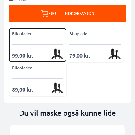
FØJ TIL INDKØBSVOGN
Biloplader
Biloplader
99,00 kr.
79,00 kr.
Biloplader
89,00 kr.
Du vil måske også kunne lide
B