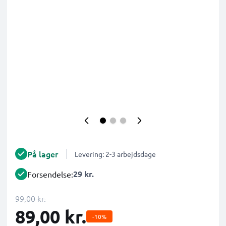
På lager
Levering: 2-3 arbejdsdage
29 kr.
Forsendelse:
99,00 kr.
89,00 kr.
-10%