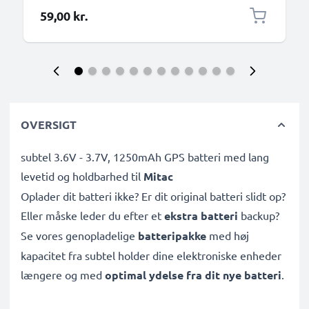
59,00 kr.
OVERSIGT
subtel 3.6V - 3.7V, 1250mAh GPS batteri med lang
levetid og holdbarhed til
Mitac
Oplader dit batteri ikke? Er dit original batteri slidt op?
Eller måske leder du efter et
ekstra batteri
backup?
Se vores genopladelige
batteripakke
med høj
kapacitet fra subtel holder dine elektroniske enheder
længere og med
optimal ydelse fra dit nye batteri
.