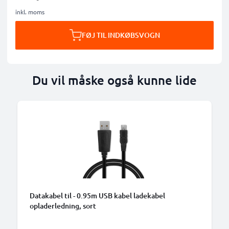
inkl. moms
FØJ TIL INDKØBSVOGN
Du vil måske også kunne lide
B
Datakabel til - 0.95m USB kabel ladekabel
opladerledning, sort