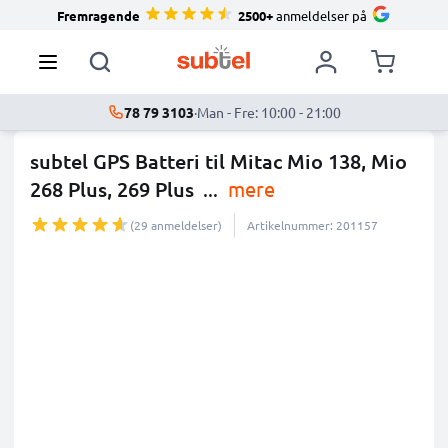
Fremragende
2500+
anmeldelser på
78 79 3103
·
Man - Fre: 10:00 - 21:00
subtel GPS Batteri til Mitac Mio 138, Mio
268 Plus, 269 Plus
...
mere
(29 anmeldelser)
Artikelnummer: 201157