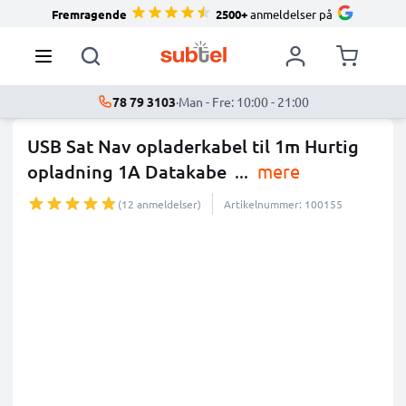
Fremragende
2500+
anmeldelser på
78 79 3103
·
Man - Fre: 10:00 - 21:00
USB Sat Nav opladerkabel til 1m Hurtig
opladning 1A Datakabe
...
mere
(12 anmeldelser)
Artikelnummer: 100155