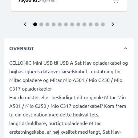
Almindelig pris
89,00 kr.
OVERSIGT
CELLONIC Mini USB til USB A Sat Nav opladerkabel og
højhastigheds dataoverførselskabel - erstatning for
Mitac opladere og Mitac Mio A501 / Mio C250 / Mio
C317 opladerkabler
Har du mistet eller beskadiget dit originale Mitac Mio
A501 / Mio C250 / Mio C317 opladerkabel? Kom frem
til din destination med dette højkvalitets,
langtidsholdbare, hurtigt opladende Mitac
erstatningskabel af høj kvalitet med langt, Sat Nav-