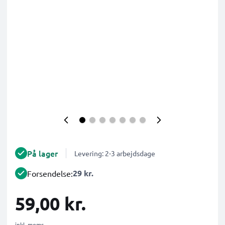
På lager
Levering: 2-3 arbejdsdage
29 kr.
Forsendelse:
59,00 kr.
inkl. moms