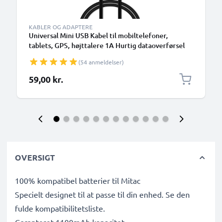
KABLER OG ADAPTERE
Universal Mini USB Kabel til mobiltelefoner,
tablets, GPS, højttalere 1A Hurtig dataoverførsel
1m PVC Opladning/opladerkabel - Sort
(54 anmeldelser)
59,00 kr.
OVERSIGT
100% kompatibel batterier til Mitac
Specielt designet til at passe til din enhed. Se den
fulde kompatibilitetsliste.