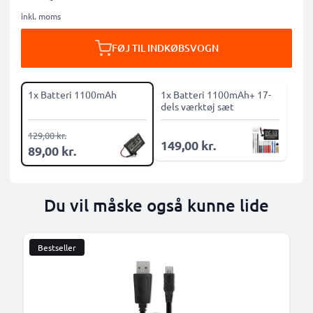
inkl. moms
FØJ TIL INDKØBSVOGN
1x Batteri 1100mAh
1x Batteri 1100mAh+ 17-
dels værktøj sæt
129,00 kr.
149,00 kr.
89,00 kr.
Du vil måske også kunne lide
Bestseller