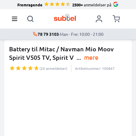
Fremragende
2500+
anmeldelser på
78 79 3103
·
Man - Fre: 10:00 - 21:00
Battery til Mitac / Navman Mio Moov
Spirit V505 TV, Spirit V
...
mere
(20 anmeldelser)
Artikelnummer: 100867