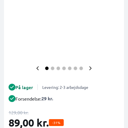
På lager
Levering: 2-3 arbejdsdage
29 kr.
Forsendelse:
129,00 kr.
89,00 kr.
-31%