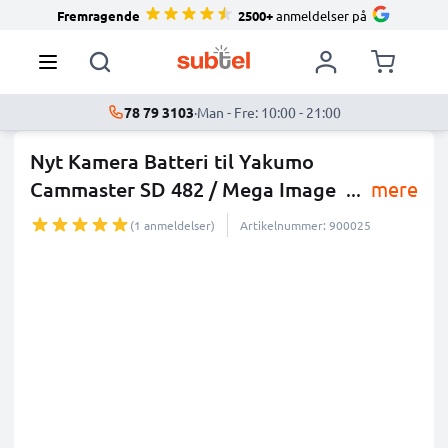
Fremragende
2500+
anmeldelser på
78 79 3103
·
Man - Fre: 10:00 - 21:00
Nyt Kamera Batteri til Yakumo
Cammaster SD 482 / Mega Image
...
mere
(1 anmeldelser)
Artikelnummer: 900025