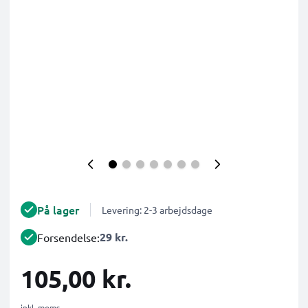
På lager
Levering: 2-3 arbejdsdage
29 kr.
Forsendelse:
105,00 kr.
inkl. moms