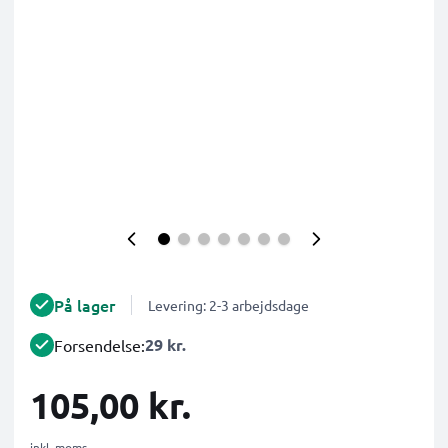
På lager
Levering: 2-3 arbejdsdage
29 kr.
Forsendelse:
105,00 kr.
inkl. moms