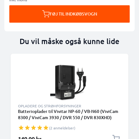
FØJ TIL INDKØBSVOGN
Du vil måske også kunne lide
OPLADERE OG STRØMFORSYNINGER
Batterioplader til Vivitar NP-60 / VB-N60 (ViviCam
8300 / ViviCam 3930 / DVR 550 / DVR 830XHD)
Kamerabatteri fra CELLONIC
(2 anmeldelser)
149,00 kr.