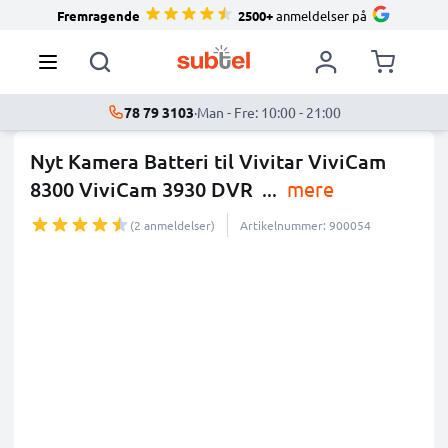
Fremragende
2500+
anmeldelser på
78 79 3103
·
Man - Fre: 10:00 - 21:00
Nyt Kamera Batteri til Vivitar ViviCam
8300 ViviCam 3930 DVR
...
mere
(2 anmeldelser)
Artikelnummer: 900054