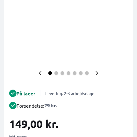
På lager
Levering: 2-3 arbejdsdage
29 kr.
Forsendelse:
149,00 kr.
inkl. moms