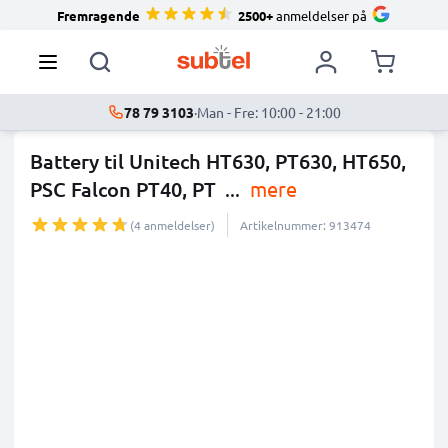
Fremragende
2500+
anmeldelser på
78 79 3103
·
Man - Fre: 10:00 - 21:00
Battery til Unitech HT630, PT630, HT650,
PSC Falcon PT40, PT
...
mere
(4 anmeldelser)
Artikelnummer: 913474