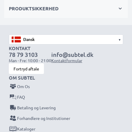
PRODUKTSIKKERHED
▾
KONTAKT
78 79 3103
info@subtel.dk
Man - Fre: 10:00 - 21:00
Kontaktformular
Fortryd aftale
OM SUBTEL
Om Os
FAQ
Betaling og Levering
Forhandlere og Institutioner
Kataloger