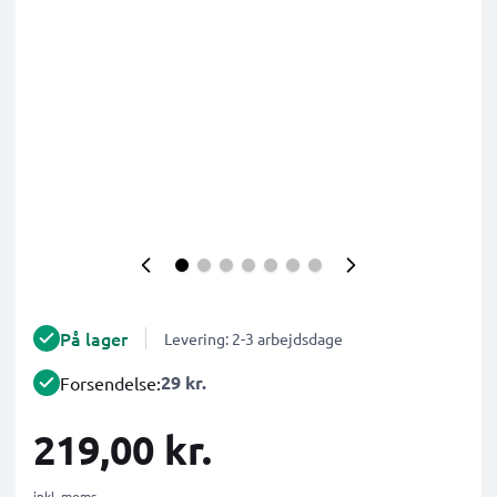
På lager
Levering: 2-3 arbejdsdage
29 kr.
Forsendelse:
219,00 kr.
inkl. moms