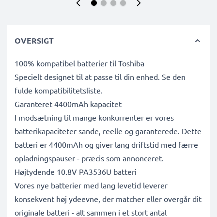
OVERSIGT
100% kompatibel batterier til Toshiba
Specielt designet til at passe til din enhed. Se den
fulde kompatibilitetsliste.
Garanteret 4400mAh kapacitet
I modsætning til mange konkurrenter er vores
batterikapaciteter sande, reelle og garanterede. Dette
batteri er 4400mAh og giver lang driftstid med færre
opladningspauser - præcis som annonceret.
Højtydende 10.8V PA3536U batteri
Vores nye batterier med lang levetid leverer
konsekvent høj ydeevne, der matcher eller overgår dit
originale batteri - alt sammen i et stort antal