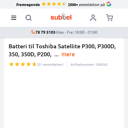
Fremragende
2500+
anmeldelser på
78 79 3103
·
Man - Fre: 10:00 - 21:00
Batteri til Toshiba Satellite P300, P300D,
350, 350D, P200,
...
mere
(51 anmeldelser)
Artikelnummer: 300562