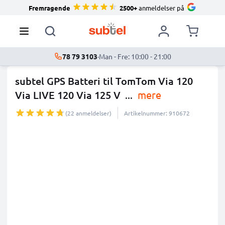
Fremragende
2500+
anmeldelser på
78 79 3103
·
Man - Fre: 10:00 - 21:00
subtel GPS Batteri til TomTom Via 120
Via LIVE 120 Via 125 V
...
mere
(22 anmeldelser)
Artikelnummer: 910672