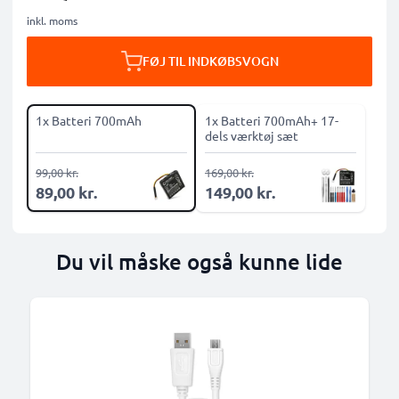
inkl. moms
FØJ TIL INDKØBSVOGN
1x Batteri 700mAh
1x Batteri 700mAh+ 17-
dels værktøj sæt
99,00 kr.
169,00 kr.
89,00 kr.
149,00 kr.
Du vil måske også kunne lide