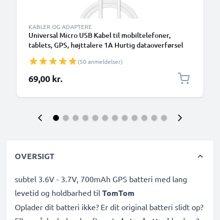
KABLER OG ADAPTERE
Universal Micro USB Kabel til mobiltelefoner,
tablets, GPS, højttalere 1A Hurtig dataoverførsel
1m PVC Opladning/opladerkabel - hvid
(50 anmeldelser)
69,00 kr.
OVERSIGT
subtel 3.6V - 3.7V, 700mAh GPS batteri med lang
levetid og holdbarhed til
TomTom
Oplader dit batteri ikke? Er dit original batteri slidt op?