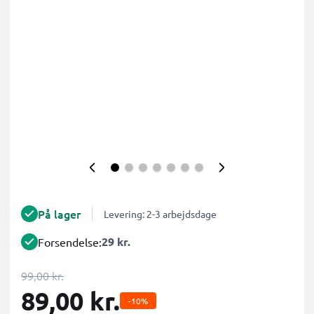
På lager
Levering: 2-3 arbejdsdage
29 kr.
Forsendelse:
99,00 kr.
89,00 kr.
-10%