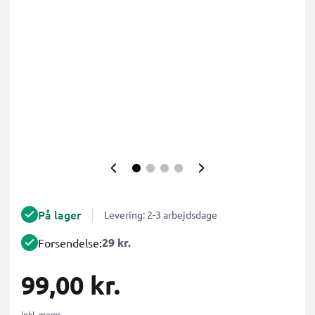
På lager
Levering: 2-3 arbejdsdage
29 kr.
Forsendelse:
99,00 kr.
inkl. moms