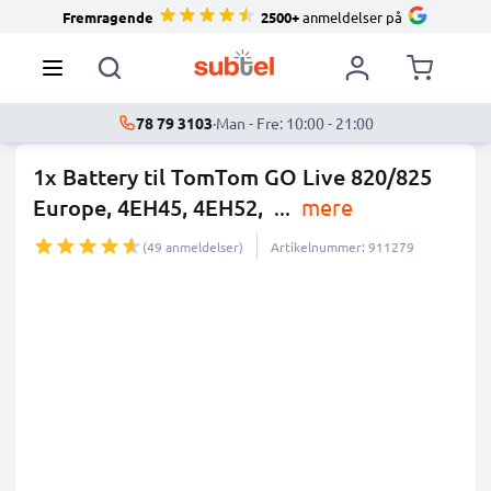
Fremragende
2500+
anmeldelser på
78 79 3103
·
Man - Fre: 10:00 - 21:00
1x Battery til TomTom GO Live 820/825
Europe, 4EH45, 4EH52,
...
mere
(49 anmeldelser)
Artikelnummer: 911279