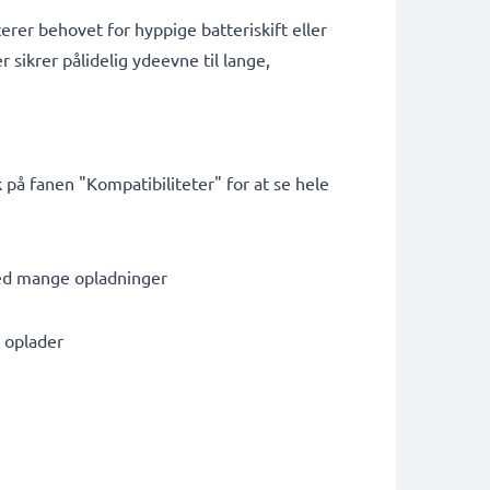
erer behovet for hyppige batteriskift eller
r sikrer pålidelig ydeevne til lange,
på fanen "Kompatibiliteter" for at se hele
med mange opladninger
e oplader