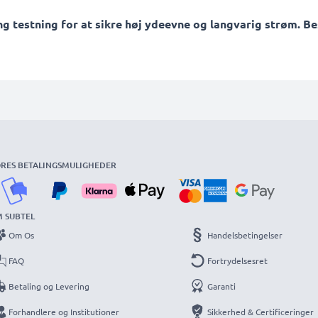
testning for at sikre høj ydeevne og langvarig strøm. Best
RES BETALINGSMULIGHEDER
 SUBTEL
Om Os
Handelsbetingelser
FAQ
Fortrydelsesret
Betaling og Levering
Garanti
Forhandlere og Institutioner
Sikkerhed & Certificeringer