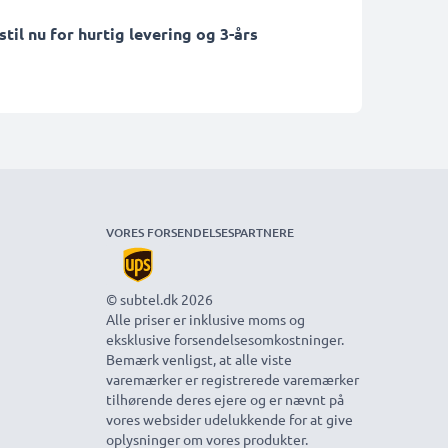
il nu for hurtig levering og 3-års
VORES FORSENDELSESPARTNERE
© subtel.dk 2026
Alle priser er inklusive moms og
eksklusive forsendelsesomkostninger.
Bemærk venligst, at alle viste
varemærker er registrerede varemærker
tilhørende deres ejere og er nævnt på
vores websider udelukkende for at give
oplysninger om vores produkter.