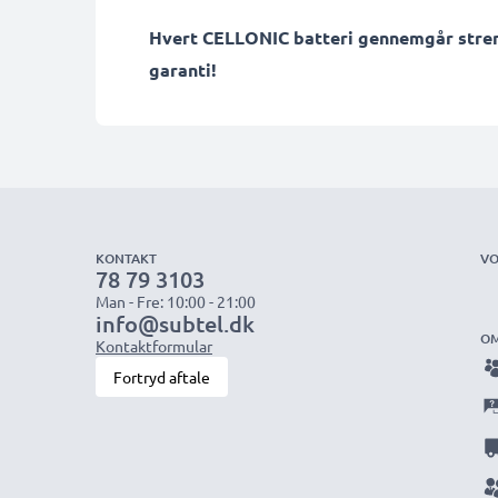
Hvert CELLONIC batteri gennemgår streng 
garanti!
KONTAKT
VO
78 79 3103
Man - Fre: 10:00 - 21:00
info@subtel.dk
OM
Kontaktformular
Fortryd aftale