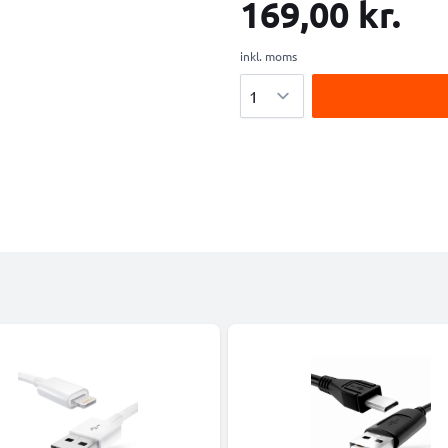
169,00 kr.
inkl. moms
Antal