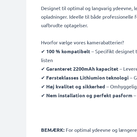
Designet til optimal og langvarig ydeevne, l
opladninger. Ideelle til både professionelle f
uafbrudte optagelser.
Hvorfor vælge vores kamerabatterier?
✔
100 % kompatibelt
– Specifikt designet
listen
✔
Garanteret 2200mAh kapacitet
– Levere
✔
Førsteklasses Lithiumion teknologi
– G
✔
Høj kvalitet og sikkerhed
– Omhyggeligt 
✔
Nem installation og perfekt pasform
– 
BEMÆRK:
For optimal ydeevne og længere le