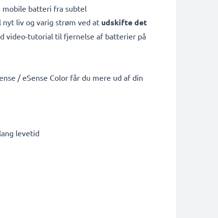
 mobile batteri fra subtel
l nyt liv og varig strøm ved at
udskifte det
video-tutorial til fjernelse af batterier på
Sense / eSense Color får du mere ud af din
lang levetid