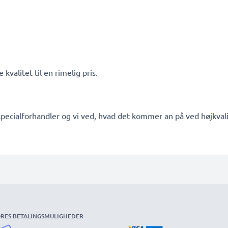
kvalitet til en rimelig pris.
pecialforhandler og vi ved, hvad det kommer an på ved højkvalit
RES BETALINGSMULIGHEDER