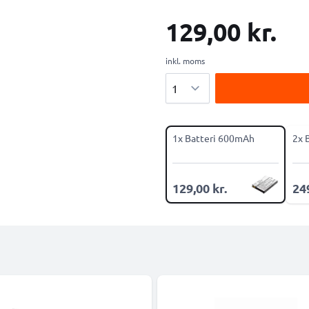
129,00 kr.
inkl. moms
Antal
1x Batteri 600mAh
2x 
129,00 kr.
249