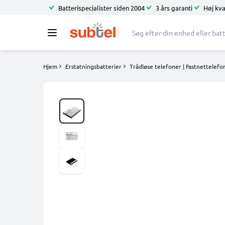
Batterispecialister siden 2004
3 års garanti
Høj kva
Hjem
Erstatningsbatterier
Trådløse telefoner | Fastnettelefo