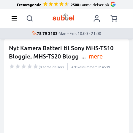
Fremragende
2500+
anmeldelser på
78 79 3103
·
Man - Fre: 10:00 - 21:00
Nyt Kamera Batteri til Sony MHS-TS10
Bloggie, MHS-TS20 Blogg
...
mere
(0 anmeldelser)
Artikelnummer: 914539