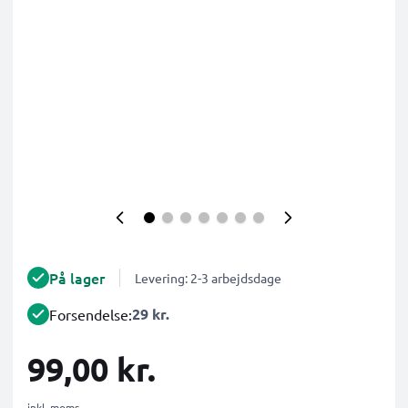
På lager
Levering: 2-3 arbejdsdage
29 kr.
Forsendelse:
99,00 kr.
inkl. moms