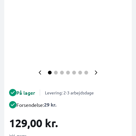
På lager
Levering: 2-3 arbejdsdage
29 kr.
Forsendelse:
129,00 kr.
inkl. moms