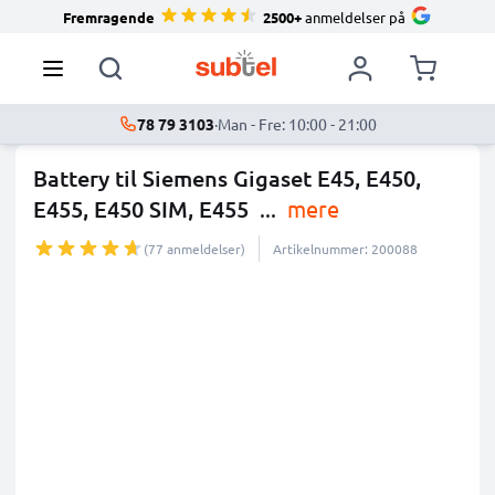
Fremragende
2500+
anmeldelser på
78 79 3103
·
Man - Fre: 10:00 - 21:00
Battery til Siemens Gigaset E45, E450,
E455, E450 SIM, E455
...
mere
(77 anmeldelser)
Artikelnummer: 200088