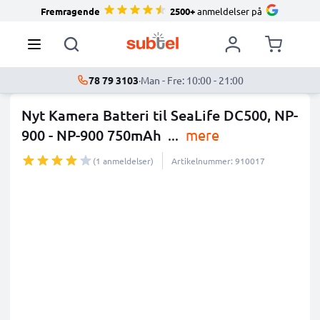
Fremragende
2500+
anmeldelser på
78 79 3103
·
Man - Fre: 10:00 - 21:00
Nyt Kamera Batteri til SeaLife DC500, NP-
900 - NP-900 750mAh
...
mere
(1 anmeldelser)
Artikelnummer: 910017