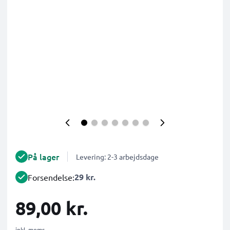
På lager
Levering: 2-3 arbejdsdage
29 kr.
Forsendelse:
89,00 kr.
inkl. moms