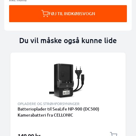
FØJ TIL INDKØBSVOGN
Du vil måske også kunne lide
OPLADERE OG STRØMFORSYNINGER
Batterioplader til SeaLife NP-900 (DC500)
Kamerabatteri fra CELLONIC
149,00 kr.