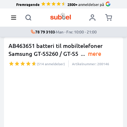
Fremragende
2500+
anmeldelser på
78 79 3103
·
Man - Fre: 10:00 - 21:00
AB463651 batteri til mobiltelefoner
Samsung GT-S5260 / GT-S5
...
mere
(514 anmeldelser)
Artikelnummer: 200146