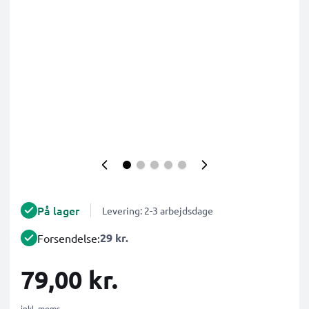
På lager
Levering: 2-3 arbejdsdage
29 kr.
Forsendelse:
79,00 kr.
inkl. moms