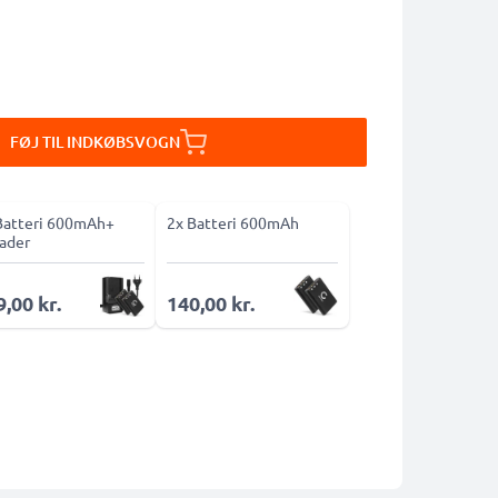
FØJ TIL INDKØBSVOGN
Batteri 600mAh+
2x Batteri 600mAh
ader
,00 kr.
140,00 kr.