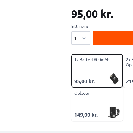
95,00 kr.
inkl. moms
Antal
1x Batteri 600mAh
2x 
Opl
95,00 kr.
219
Oplader
149,00 kr.