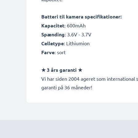
Batteri til kamera specifikationer:
Kapacitet
: 600mAh
Spænding
: 3.6V - 3.7V
Celletype
: Lithiumion
Farve
: sort
★ 3 års garanti ★
Vi har siden 2004 ageret som international s
garanti på 36 måneder!