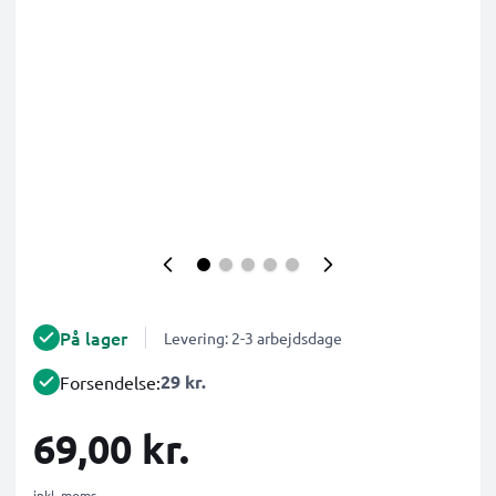
På lager
Levering: 2-3 arbejdsdage
29 kr.
Forsendelse:
69,00 kr.
inkl. moms