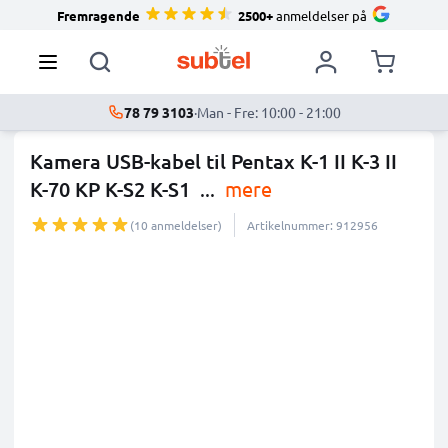
Fremragende
2500+
anmeldelser på
78 79 3103
·
Man - Fre: 10:00 - 21:00
Kamera USB-kabel til Pentax K-1 II K-3 II
K-70 KP K-S2 K-S1
...
mere
(10 anmeldelser)
Artikelnummer: 912956