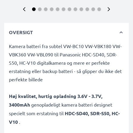
OVERSIGT
Kamera batteri fra subtel VW-BC10 VW-VBK180 VW-
VBK360 VW-VBL090 til Panasonic HDC-SD40, SDR-
S50, HC-V10 digitalkamera og mere er perfekte
erstatning eller backup batteri - så glipper du ikke det
perfekte billede
Høj kvalitet, hurtig opladning 3.6V - 3.7V,
3400mAh
genopladeligt kamera batteri designet
specielt som erstatning til
HDC-SD40, SDR-S50, HC-
V10
.