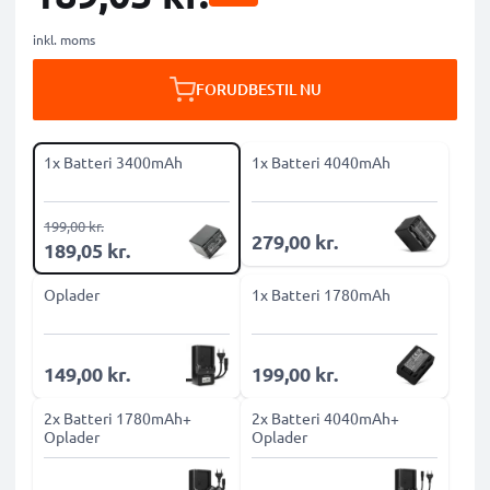
inkl. moms
FORUDBESTIL NU
1x Batteri 3400mAh
1x Batteri 4040mAh
199,00 kr.
279,00 kr.
189,05 kr.
Oplader
1x Batteri 1780mAh
149,00 kr.
199,00 kr.
2x Batteri 1780mAh+
2x Batteri 4040mAh+
Oplader
Oplader