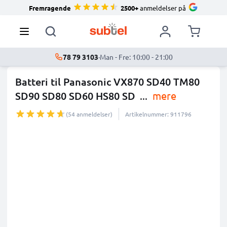
Fremragende
2500+
anmeldelser på
78 79 3103
·
Man - Fre: 10:00 - 21:00
Batteri til Panasonic VX870 SD40 TM80
SD90 SD80 SD60 HS80 SD
...
mere
(54 anmeldelser)
Artikelnummer: 911796