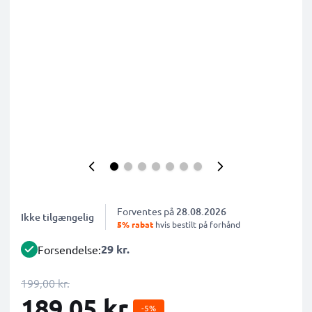
Forventes på
28.08.2026
Ikke tilgængelig
5% rabat
hvis bestilt på forhånd
29 kr.
Forsendelse:
199,00 kr.
189,05 kr.
-5%