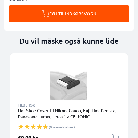
FØJ TIL INDKØBSVOGN
Du vil måske også kunne lide
TILBEHØR
Hot Shoe Cover til Nikon, Canon, Fujifilm, Pentax,
Panasonic Lumix, Leica fra CELLONIC
(9 anmeldelser)
69,00 kr.