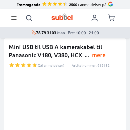
Fremragende
2500+
anmeldelser på
78 79 3103
·
Man - Fre: 10:00 - 21:00
Mini USB til USB A kamerakabel til
Panasonic V180, V380, HCX
...
mere
(26 anmeldelser)
Artikelnummer: 912132