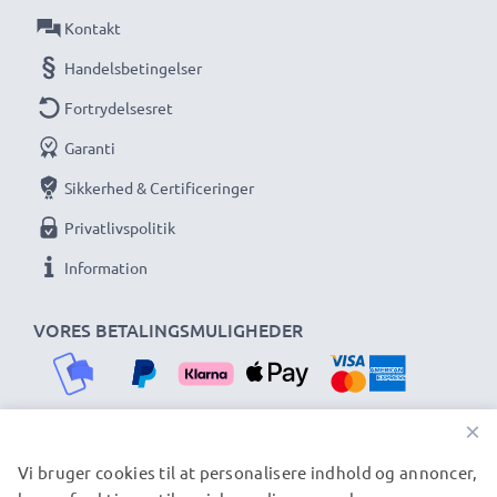
hurtig levering og 3 års garanti!
Kontakt
Handelsbetingelser
Fortrydelsesret
Garanti
Sikkerhed & Certificeringer
Privatlivspolitik
Information
VORES BETALINGSMULIGHEDER
×
Vi bruger cookies til at personalisere indhold og annoncer,
VORES FORSENDELSESPARTNERE