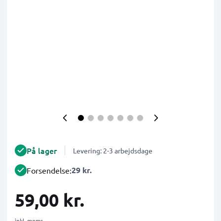
På lager
Levering: 2-3 arbejdsdage
29 kr.
Forsendelse:
59,00 kr.
inkl. moms