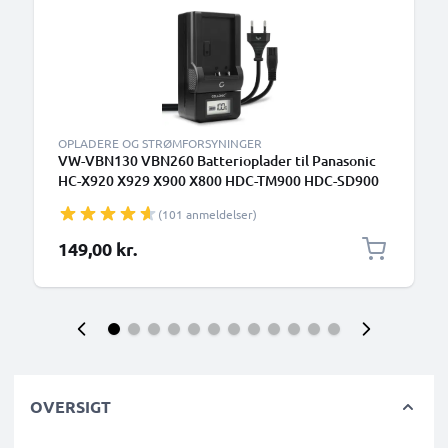
OPLADERE OG STRØMFORSYNINGER
VW-VBN130 VBN260 Batterioplader til Panasonic
HC-X920 X929 X900 X800 HDC-TM900 HDC-SD900
SD800 Kamerabatteri fra CELLONIC
(101 anmeldelser)
149,00 kr.
OVERSIGT