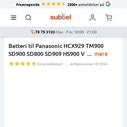
Fremragende
2500+
anmeldelser på
78 79 3103
·
Man - Fre: 10:00 - 21:00
Batteri til Panasonic HCX929 TM900
SD900 SD800 SD909 HS900 V
...
mere
(34 anmeldelser)
Artikelnummer: 911954