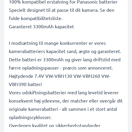
100% kompatibel erstatning for Panasonic batterier
Specielt designet til at passe til dit kamera. Se den
fulde kompatibilitetsliste.
Garanteret 3300mAh kapacitet
I modsætning til mange konkurrenter er vores
kamerabatteriers kapacitet sand, ægte og garanteret.
Dette batteri er 3300mAh og giver lang driftstid med
færre opladningspauser - præcis som annonceret.
Højtydende 7.4V VW-VBN130 VW-VBN260 VW-
VBN390 batteri
Vores udskiftningsbatterier med lang levetid leverer
konsekvent høj ydeevne, der matcher eller overgår dit
originale kamerabatteri - alt sammen i et stort antal
opladningscyklusser.
Overlegen kvalitet og sikkerhedsstandarder