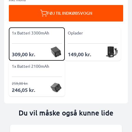
FØJ TIL INDKØBSVOGN
1x Batteri 3300mAh
Oplader
309,00 kr.
149,00 kr.
1x Batteri 2100mAh
259,00 kr.
246,05 kr.
Du vil måske også kunne lide
B