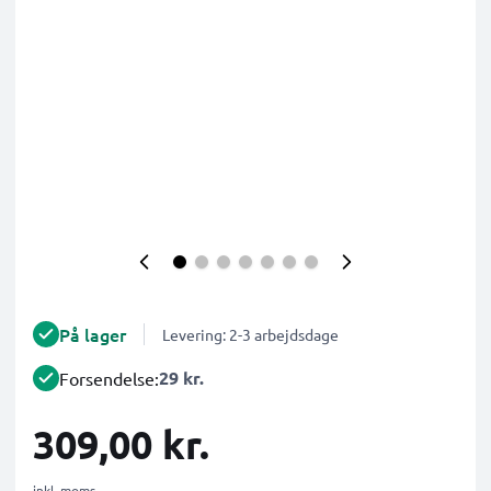
På lager
Levering: 2-3 arbejdsdage
29 kr.
Forsendelse:
309,00 kr.
inkl. moms