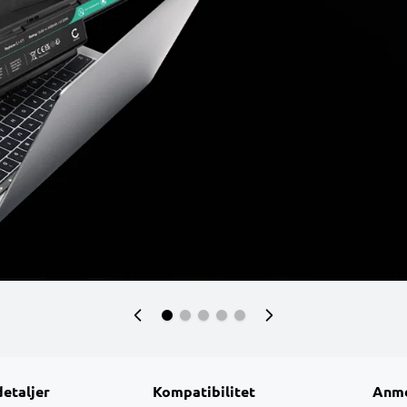
detaljer
Kompatibilitet
Anme