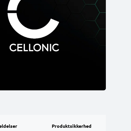
ldelser
Produktsikkerhed