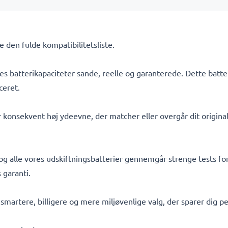
Se den fulde kompatibilitetsliste.
s batterikapaciteter sande, reelle og garanterede. Dette batte
ceret.
 konsekvent høj ydeevne, der matcher eller overgår dit originale
 og alle vores udskiftningsbatterier gennemgår strenge tests for
 garanti.
t smartere, billigere og mere miljøvenlige valg, der sparer dig 