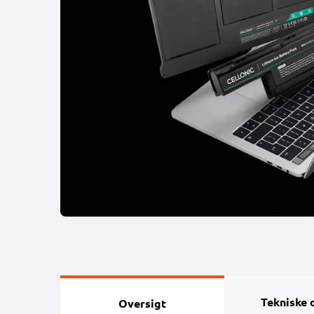
Tekniske 
Oversigt