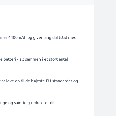
ri er 4400mAh og giver lang driftstid med
 batteri - alt sammen i et stort antal
 at leve op til de højeste EU-standarder og
penge og samtidig reducerer dit