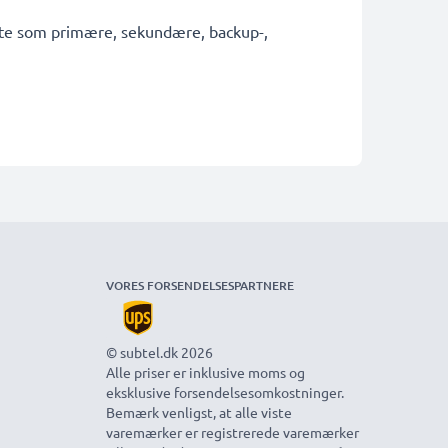
fekte som primære, sekundære, backup-,
VORES FORSENDELSESPARTNERE
© subtel.dk 2026
Alle priser er inklusive moms og
eksklusive forsendelsesomkostninger.
Bemærk venligst, at alle viste
varemærker er registrerede varemærker