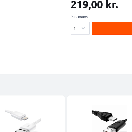
219,00 kr.
inkl. moms
Antal