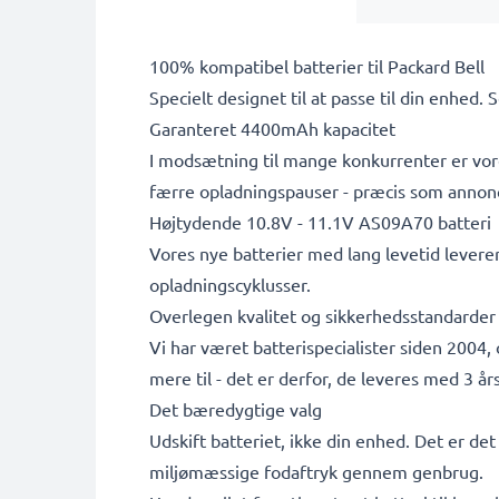
100% kompatibel batterier til Packard Bell
Specielt designet til at passe til din enhed. 
Garanteret 4400mAh kapacitet
I modsætning til mange konkurrenter er vore
færre opladningspauser - præcis som annon
Højtydende 10.8V - 11.1V AS09A70 batteri
Vores nye batterier med lang levetid leverer
opladningscyklusser.
Overlegen kvalitet og sikkerhedsstandarder
Vi har været batterispecialister siden 2004,
mere til - det er derfor, de leveres med 3 års
Det bæredygtige valg
Udskift batteriet, ikke din enhed. Det er de
miljømæssige fodaftryk gennem genbrug.