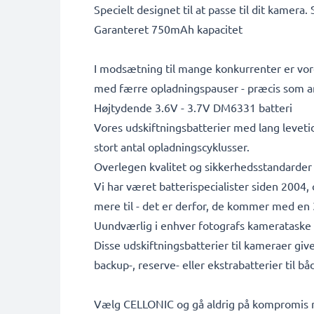
Specielt designet til at passe til dit kamera.
Garanteret 750mAh kapacitet
I modsætning til mange konkurrenter er vore
med færre opladningspauser - præcis som a
Højtydende 3.6V - 3.7V DM6331 batteri
Vores udskiftningsbatterier med lang leveti
stort antal opladningscyklusser.
Overlegen kvalitet og sikkerhedsstandarder
Vi har været batterispecialister siden 2004
mere til - det er derfor, de kommer med en 3
Uundværlig i enhver fotografs kamerataske
Disse udskiftningsbatterier til kameraer giv
backup-, reserve- eller ekstrabatterier til b
Vælg CELLONIC og gå aldrig på kompromis me