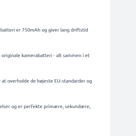
atteri er 750mAh og giver lang driftstid
 originale kamerabatteri - alt sammen i et
or at overholde de højeste EU-standarder og
tagelser og er perfekte primære, sekundære,