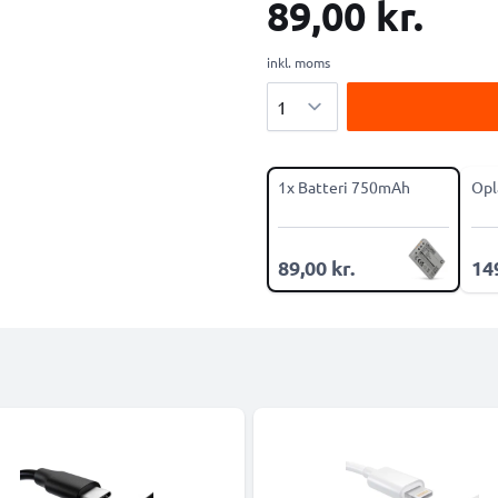
89,00 kr.
inkl. moms
Antal
1x Batteri 750mAh
Opl
89,00 kr.
149