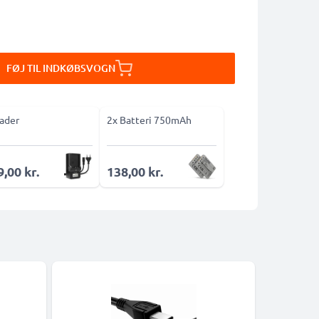
FØJ TIL INDKØBSVOGN
ader
2x Batteri 750mAh
,00 kr.
138,00 kr.