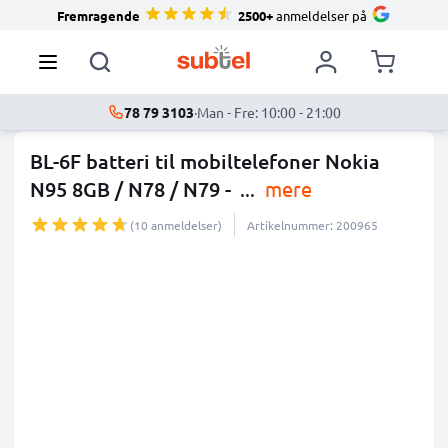
Fremragende
2500+
anmeldelser på
78 79 3103
·
Man - Fre: 10:00 - 21:00
BL-6F batteri til mobiltelefoner Nokia
N95 8GB / N78 / N79 -
...
mere
(10 anmeldelser)
Artikelnummer: 200965