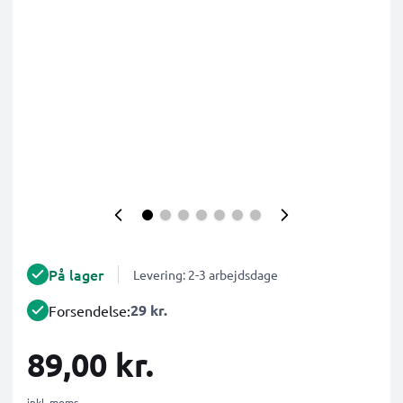
På lager
Levering: 2-3 arbejdsdage
29 kr.
Forsendelse:
89,00 kr.
inkl. moms