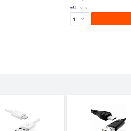
inkl. moms
Antal