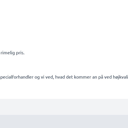
rimelig pris.
pecialforhandler og vi ved, hvad det kommer an på ved højkvalit