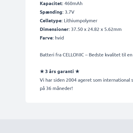
Kapacitet
: 460mAh
Spænding
: 3.7V
Celletype
: Lithiumpolymer
Dimensioner
: 37.50 x 24.82 x 5.62mm
Farve
: hvid
Batteri fra CELLONIC – Bedste kvalitet til en 
★ 3 års garanti ★
Vi har siden 2004 ageret som international s
på 36 måneder!