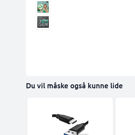
Du vil måske også kunne lide