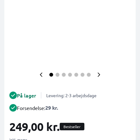
På lager
Levering: 2-3 arbejdsdage
29 kr.
Forsendelse:
249,00 kr.
Bestseller
inkl. moms