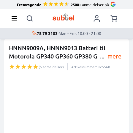
Fremragende
2500+
anmeldelser på
78 79 3103
·
Man - Fre: 10:00 - 21:00
HNNN9009A, HNNN9013 Batteri til
Motorola GP340 GP360 GP380 G
...
mere
(5 anmeldelser)
Artikelnummer: 925560