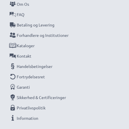
Om Os
FAQ
Betaling og Levering
Forhandlere og Institutioner
Kataloger
Kontakt
Handelsbetingelser
Fortrydelsesret
Garanti
Sikkerhed & Certificeringer
Privatlivspolitik
Information