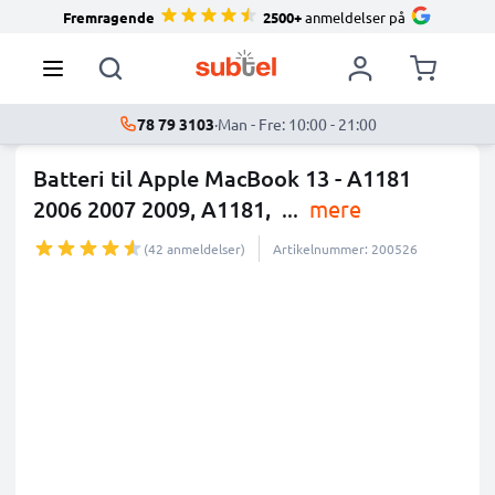
Fremragende
2500+
anmeldelser på
78 79 3103
·
Man - Fre: 10:00 - 21:00
Batteri til Apple MacBook 13 - A1181
2006 2007 2009, A1181,
...
mere
(42 anmeldelser)
Artikelnummer: 200526