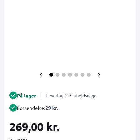
På lager
Levering: 2-3 arbejdsdage
29 kr.
Forsendelse:
269,00 kr.
inkl. moms