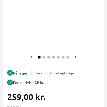
På lager
Levering: 2-3 arbejdsdage
29 kr.
Forsendelse:
259,00 kr.
inkl. moms