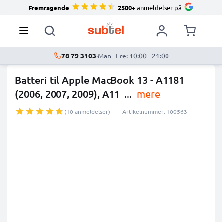
Fremragende
2500+
anmeldelser på
78 79 3103
·
Man - Fre: 10:00 - 21:00
Batteri til Apple MacBook 13 - A1181
(2006, 2007, 2009), A11
...
mere
(10 anmeldelser)
Artikelnummer: 100563