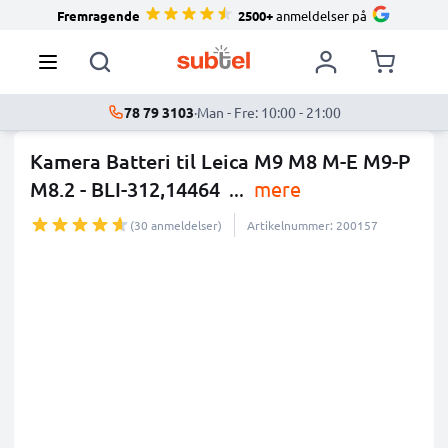
Fremragende
2500+
anmeldelser på
78 79 3103
·
Man - Fre: 10:00 - 21:00
Kamera Batteri til Leica M9 M8 M-E M9-P
M8.2 - BLI-312,14464
...
mere
(30 anmeldelser)
Artikelnummer: 200157