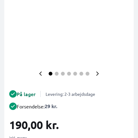
På lager
Levering: 2-3 arbejdsdage
29 kr.
Forsendelse:
190,00 kr.
inkl. moms