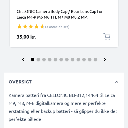
CELLONIC Camera Body Cap / Rear Lens Cap for
Leica M4-P M6 M6 TTL M7 M8 M8.2 MP,
Beskyttende DSLR dæksel / Linser bagcover låg
(3 anmeldelser)
35,00 kr.
OVERSIGT
Kamera batteri fra CELLONIC BLI-312,14464 til Leica
M9, M8, M-E digitalkamera og mere er perfekte
erstatning eller backup batteri - så glipper du ikke det
perfekte billede