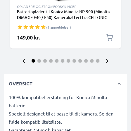
OPLADERE OG STRØMFORSYNINGER
Batterioplader til Konica Minolta NP-900 (Minolta
DiMAGE E40 / E50) Kamerabatteri fra CELLONIC
(1 anmeldelser)
149,00 kr.
OVERSIGT
100% kompatibel erstatning for Konica Minolta
batterier
Specielt designet til at passe til dit kamera. Se den
fulde kompatibilitetsliste.
Garanteret 750mAh kapacitet