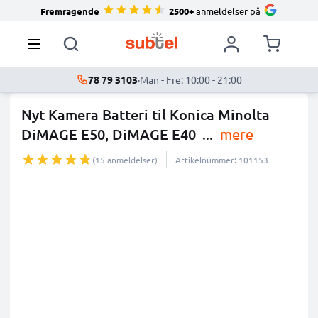
Fremragende
2500+
anmeldelser på
78 79 3103
·
Man - Fre: 10:00 - 21:00
Nyt Kamera Batteri til Konica Minolta
DiMAGE E50, DiMAGE E40
...
mere
(15 anmeldelser)
Artikelnummer: 101153