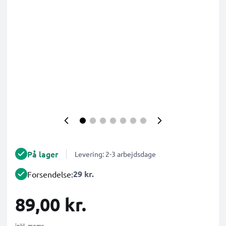
På lager
Levering: 2-3 arbejdsdage
29 kr.
Forsendelse:
89,00 kr.
inkl. moms