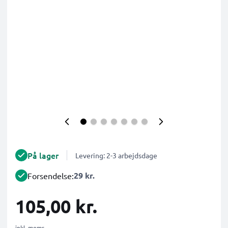
På lager
Levering: 2-3 arbejdsdage
29 kr.
Forsendelse:
105,00 kr.
inkl. moms