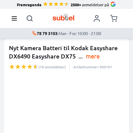
Fremragende
2500+
anmeldelser på
78 79 3103
·
Man - Fre: 10:00 - 21:00
Nyt Kamera Batteri til Kodak Easyshare
DX6490 Easyshare DX75
...
mere
(18 anmeldelser)
Artikelnummer: 900101