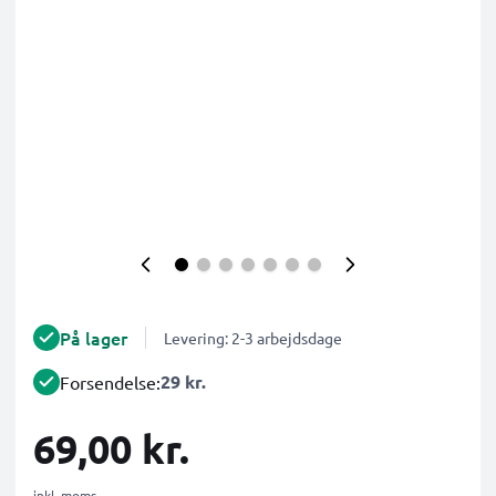
På lager
Levering: 2-3 arbejdsdage
29 kr.
Forsendelse:
69,00 kr.
inkl. moms