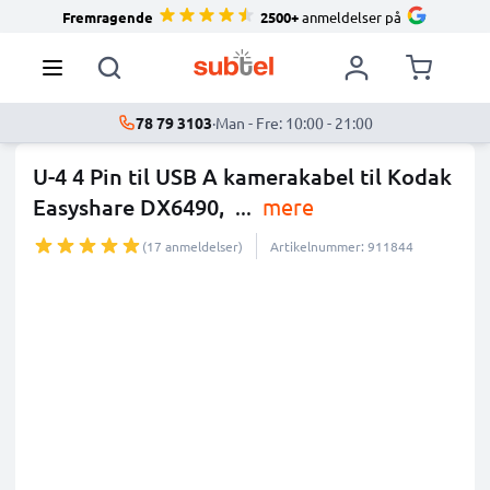
Fremragende
2500+
anmeldelser på
78 79 3103
·
Man - Fre: 10:00 - 21:00
U-4 4 Pin til USB A kamerakabel til Kodak
Easyshare DX6490,
...
mere
(17 anmeldelser)
Artikelnummer: 911844