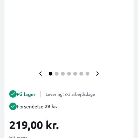
På lager
Levering: 2-3 arbejdsdage
29 kr.
Forsendelse:
219,00 kr.
inkl. moms