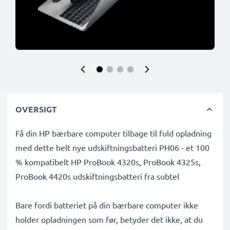
OVERSIGT
Få din HP bærbare computer tilbage til fuld opladning
med dette helt nye udskiftningsbatteri PH06 - et 100
% kompatibelt HP ProBook 4320s, ProBook 4325s,
ProBook 4420s udskiftningsbatteri fra subtel
Bare fordi batteriet på din bærbare computer ikke
holder opladningen som før, betyder det ikke, at du