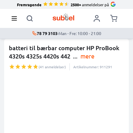
Fremragende
2500+
anmeldelser på
78 79 3103
·
Man - Fre: 10:00 - 21:00
batteri til bærbar computer HP ProBook
4320s 4325s 4420s 442
...
mere
(41 anmeldelser)
Artikelnummer: 911291