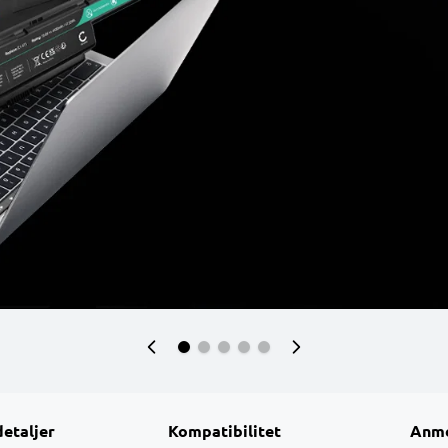
detaljer
Kompatibilitet
Anme