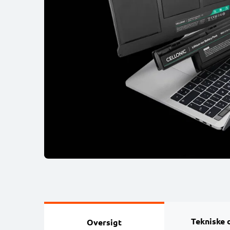
Tekniske 
Oversigt