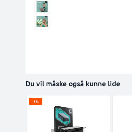
Du vil måske også kunne lide
-5%