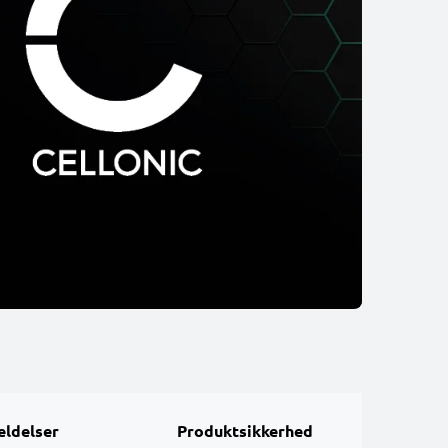
ldelser
Produktsikkerhed