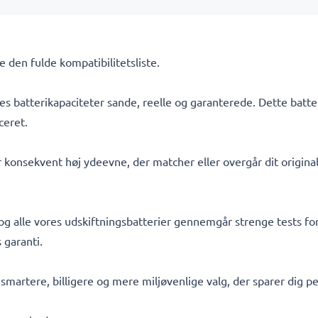
Se den fulde kompatibilitetsliste.
s batterikapaciteter sande, reelle og garanterede. Dette batte
ceret.
 konsekvent høj ydeevne, der matcher eller overgår dit originale
 og alle vores udskiftningsbatterier gennemgår strenge tests for
 garanti.
t smartere, billigere og mere miljøvenlige valg, der sparer dig 