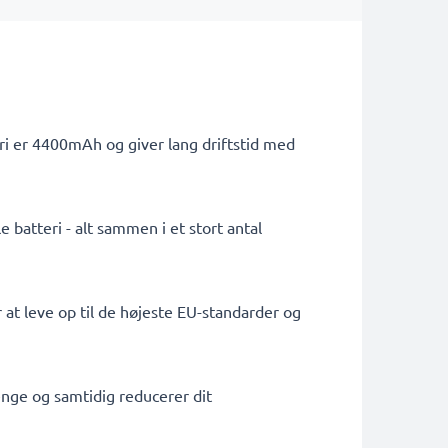
ri er 4400mAh og giver lang driftstid med
 batteri - alt sammen i et stort antal
 at leve op til de højeste EU-standarder og
penge og samtidig reducerer dit