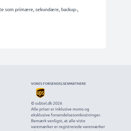
fekte som primære, sekundære, backup-,
VORES FORSENDELSESPARTNERE
© subtel.dk 2026
Alle priser er inklusive moms og
eksklusive forsendelsesomkostninger.
Bemærk venligst, at alle viste
varemærker er registrerede varemærker