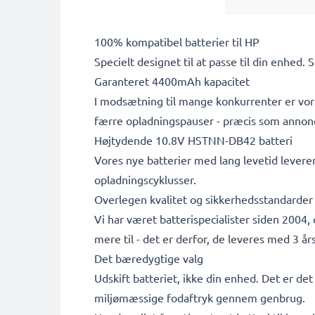
100% kompatibel batterier til HP
Specielt designet til at passe til din enhed. 
Garanteret 4400mAh kapacitet
I modsætning til mange konkurrenter er vore
færre opladningspauser - præcis som annon
Højtydende 10.8V HSTNN-DB42 batteri
Vores nye batterier med lang levetid leverer
opladningscyklusser.
Overlegen kvalitet og sikkerhedsstandarder
Vi har været batterispecialister siden 2004,
mere til - det er derfor, de leveres med 3 års
Det bæredygtige valg
Udskift batteriet, ikke din enhed. Det er de
miljømæssige fodaftryk gennem genbrug.