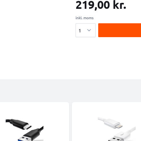
219,00 kr.
inkl. moms
Antal