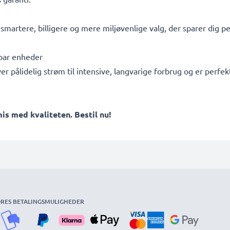
t smartere, billigere og mere miljøvenlige valg, der sparer dig 
ebar enheder
ver pålidelig strøm til intensive, langvarige forbrug og er per
 med kvaliteten. Bestil nu!
RES BETALINGSMULIGHEDER