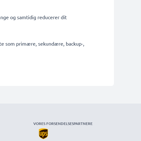
penge og samtidig reducerer dit
fekte som primære, sekundære, backup-,
VORES FORSENDELSESPARTNERE