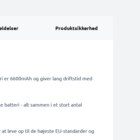
ldelser
Produktsikkerhed
ri er 6600mAh og giver lang driftstid med
 batteri - alt sammen i et stort antal
 at leve op til de højeste EU-standarder og