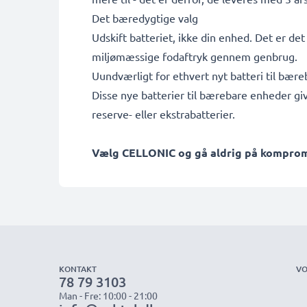
Det bæredygtige valg
Udskift batteriet, ikke din enhed. Det er de
miljømæssige fodaftryk gennem genbrug.
Uundværligt for ethvert nyt batteri til bær
Disse nye batterier til bærebare enheder gi
reserve- eller ekstrabatterier.
Vælg CELLONIC og gå aldrig på kompromis
KONTAKT
VO
78 79 3103
Man - Fre: 10:00 - 21:00