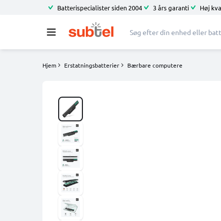
Batterispecialister siden 2004
3 års garanti
Høj kva
Hjem
Erstatningsbatterier
Bærbare computere