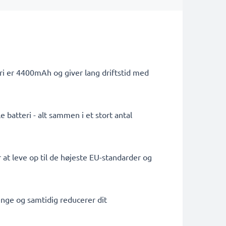
ri er 4400mAh og giver lang driftstid med
 batteri - alt sammen i et stort antal
 at leve op til de højeste EU-standarder og
penge og samtidig reducerer dit