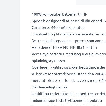
100% kompatibel batterier til HP
Specielt designet til at passe til din enhed. 
Garanteret 4400mAh kapacitet
I modsætning til mange konkurrenter er vore
færre opladningspauser - præcis som annon
Højtydende 10.8V HSTNN-IB51 batteri
Vores nye batterier med lang levetid leverer
opladningscyklusser.
Overlegen kvalitet og sikkerhedsstandarder
Vi har været batterispecialister siden 2004,
mere til - det er derfor, de leveres med 3 års
Det bæredygtige valg
Udskift batteriet, ikke din enhed. Det er de
miljømæssige fodaftryk gennem genbrug.