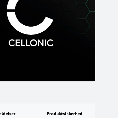
ldelser
Produktsikkerhed