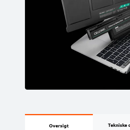
Tekniske 
Oversigt