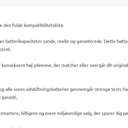
Se den fulde kompatibilitetsliste.
s batterikapaciteter sande, reelle og garanterede. Dette batte
ceret.
 konsekvent høj ydeevne, der matcher eller overgår dit originale
 og alle vores udskiftningsbatterier gennemgår strenge tests for
 garanti.
t smartere, billigere og mere miljøvenlige valg, der sparer dig 