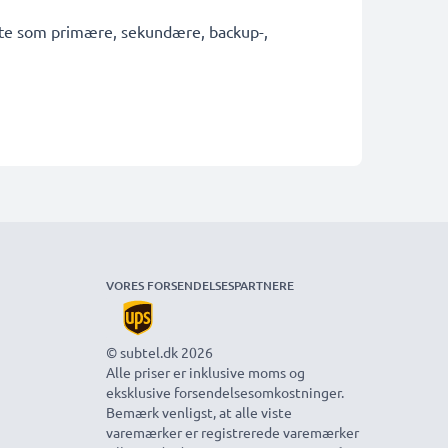
fekte som primære, sekundære, backup-,
VORES FORSENDELSESPARTNERE
© subtel.dk 2026
Alle priser er inklusive moms og
eksklusive forsendelsesomkostninger.
Bemærk venligst, at alle viste
varemærker er registrerede varemærker