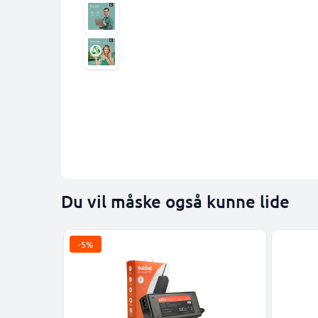
Du vil måske også kunne lide
-5%