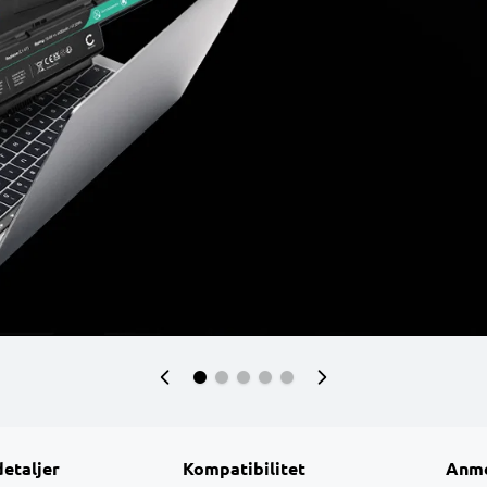
detaljer
Kompatibilitet
Anme