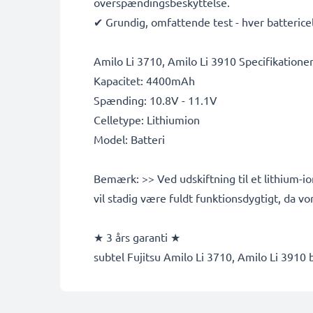
overspændingsbeskyttelse.
✔ Grundig, omfattende test - hver battericell
Amilo Li 3710, Amilo Li 3910 Specifikationer
Kapacitet: 4400mAh
Spænding: 10.8V - 11.1V
Celletype: Lithiumion
Model: Batteri
Bemærk: >> Ved udskiftning til et lithium-i
vil stadig være fuldt funktionsdygtigt, da 
★ 3 års garanti ★
subtel Fujitsu Amilo Li 3710, Amilo Li 3910 b