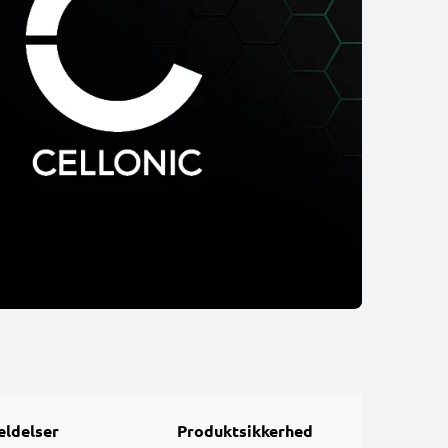
ldelser
Produktsikkerhed