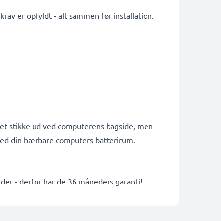
krav er opfyldt - alt sammen før installation.
riet stikke ud ved computerens bagside, men
e med din bærbare computers batterirum.
arder - derfor har de 36 måneders garanti!