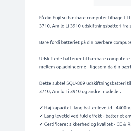
Få din Fujitsu bærbare computer tilbage til
3710, Amilo Li 3910 udskiftningsbatteri fra 
Bare fordi batteriet på din bærbare compute
Udskiftede batterier til bærbare computere g
mellem opladningerne - ligesom da din bær
Dette subtel SQU-809 udskiftningsbatteri til
3710, Amilo Li 3910 og andre modeller.
✔ Høj kapacitet, lang batterilevetid - 4400
✔ Lang levetid ved fuld effekt - batteriet 
✔ Certificeret sikkerhed og kvalitet - CE &