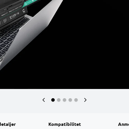
detaljer
Kompatibilitet
Anme