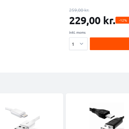
259,00 kr.
229,00 kr.
-12%
inkl. moms
Antal