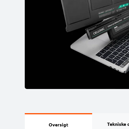
Tekniske 
Oversigt