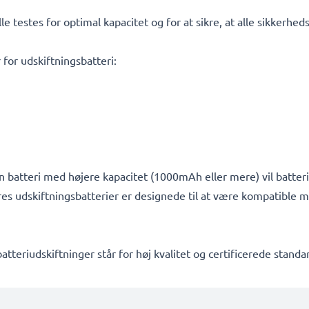
e testes for optimal kapacitet og for at sikre, at alle sikkerheds
 for udskiftningsbatteri:
on batteri med højere kapacitet (1000mAh eller mere) vil batte
vores udskiftningsbatterier er designede til at være kompatibl
atteriudskiftninger står for høj kvalitet og certificerede stand