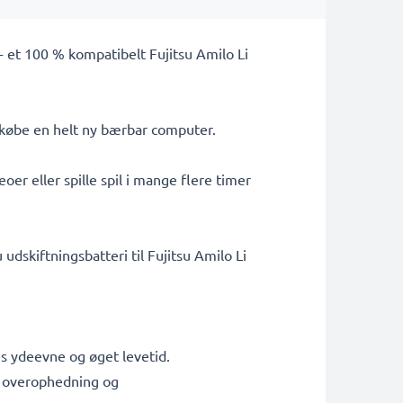
- et 100 % kompatibelt Fujitsu Amilo Li
l købe en helt ny bærbar computer.
er eller spille spil i mange flere timer
udskiftningsbatteri til Fujitsu Amilo Li
es ydeevne og øget levetid.
g, overophedning og