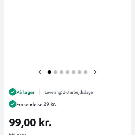
På lager
Levering: 2-3 arbejdsdage
29 kr.
Forsendelse:
99,00 kr.
inkl. moms