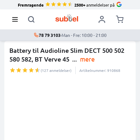
Fremragende
2500+
anmeldelser på
78 79 3103
·
Man - Fre: 10:00 - 21:00
Battery til Audioline Slim DECT 500 502
580 582, BT Verve 45
...
mere
(127 anmeldelser)
Artikelnummer: 910868