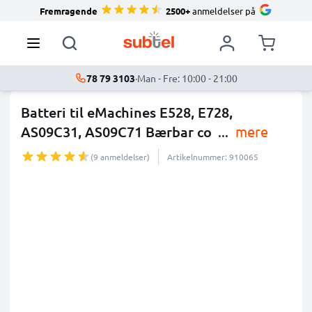
Fremragende
2500+
anmeldelser på
78 79 3103
·
Man - Fre: 10:00 - 21:00
Batteri til eMachines E528, E728,
AS09C31, AS09C71 Bærbar co
...
mere
(9 anmeldelser)
Artikelnummer: 910065