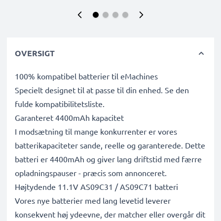
OVERSIGT
100% kompatibel batterier til eMachines
Specielt designet til at passe til din enhed. Se den
fulde kompatibilitetsliste.
Garanteret 4400mAh kapacitet
I modsætning til mange konkurrenter er vores
batterikapaciteter sande, reelle og garanterede. Dette
batteri er 4400mAh og giver lang driftstid med færre
opladningspauser - præcis som annonceret.
Højtydende 11.1V AS09C31 / AS09C71 batteri
Vores nye batterier med lang levetid leverer
konsekvent høj ydeevne, der matcher eller overgår dit