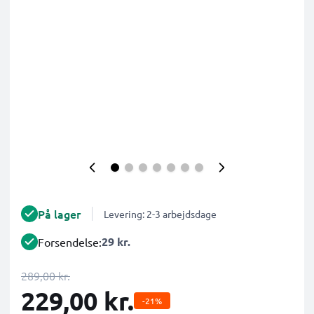
På lager
Levering: 2-3 arbejdsdage
29 kr.
Forsendelse:
289,00 kr.
229,00 kr.
-21%