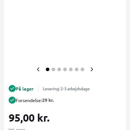
På lager
Levering: 2-3 arbejdsdage
29 kr.
Forsendelse:
95,00 kr.
inkl. moms