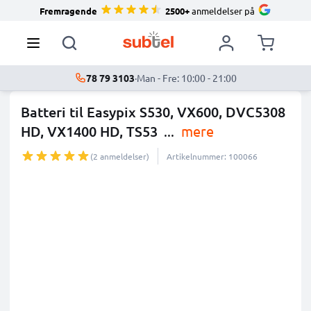
Fremragende
2500+
anmeldelser på
78 79 3103
·
Man - Fre: 10:00 - 21:00
Batteri til Easypix S530, VX600, DVC5308
HD, VX1400 HD, TS53
...
mere
(2 anmeldelser)
Artikelnummer: 100066