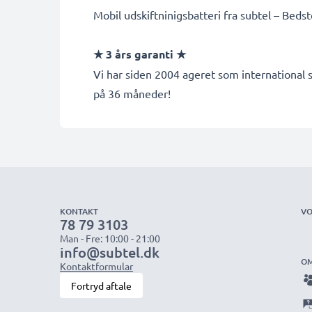
Mobil udskiftninigsbatteri fra subtel – Bedste 
★ 3 års garanti ★
Vi har siden 2004 ageret som international s
på 36 måneder!
KONTAKT
VO
78 79 3103
Man - Fre: 10:00 - 21:00
info@subtel.dk
OM
Kontaktformular
Fortryd aftale