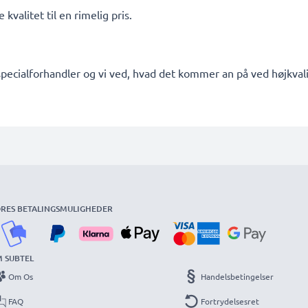
kvalitet til en rimelig pris.
pecialforhandler og vi ved, hvad det kommer an på ved højkvalit
RES BETALINGSMULIGHEDER
 SUBTEL
Om Os
Handelsbetingelser
FAQ
Fortrydelsesret