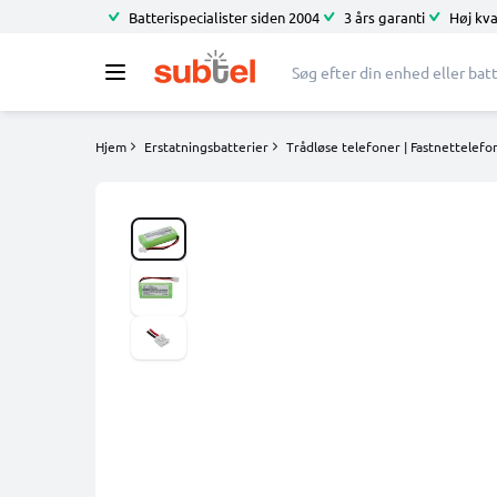
Batterispecialister siden 2004
3 års garanti
Høj kva
Hjem
Erstatningsbatterier
Trådløse telefoner | Fastnettelefo