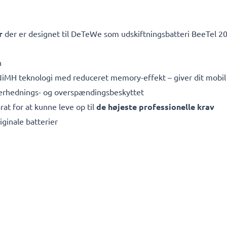
r
der er designet til DeTeWe som udskiftningsbatteri BeeTel 20
h
MH teknologi med reduceret memory-effekt – giver dit mobil b
overhednings- og overspændingsbeskyttet
rat for at kunne leve op til
de højeste professionelle krav
iginale batterier