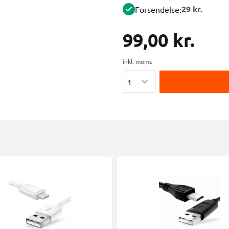
29 kr.
Forsendelse:
99,00 kr.
inkl. moms
Antal