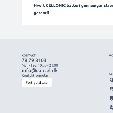
Hvert CELLONIC batteri gennemgår streng 
garanti!
KONTAKT
VO
78 79 3103
Man - Fre: 10:00 - 21:00
info@subtel.dk
OM
Kontaktformular
Fortryd aftale