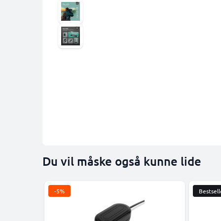
Du vil måske også kunne lide
-5%
Bestsell