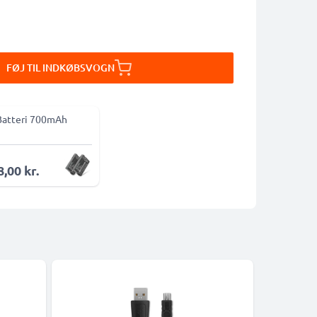
FØJ TIL INDKØBSVOGN
Batteri 700mAh
,00 kr.