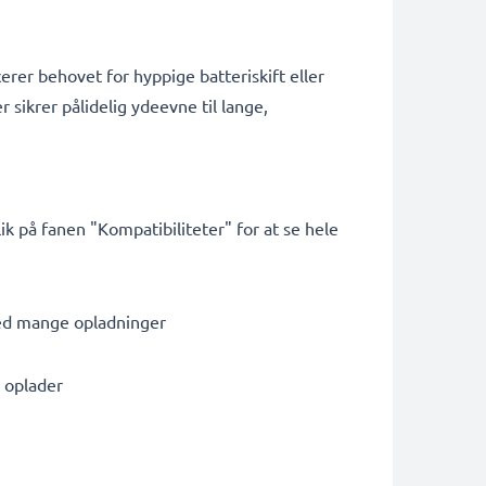
erer behovet for hyppige batteriskift eller
r sikrer pålidelig ydeevne til lange,
 på fanen "Kompatibiliteter" for at se hele
med mange opladninger
e oplader