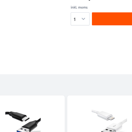
inkl. moms
Antal