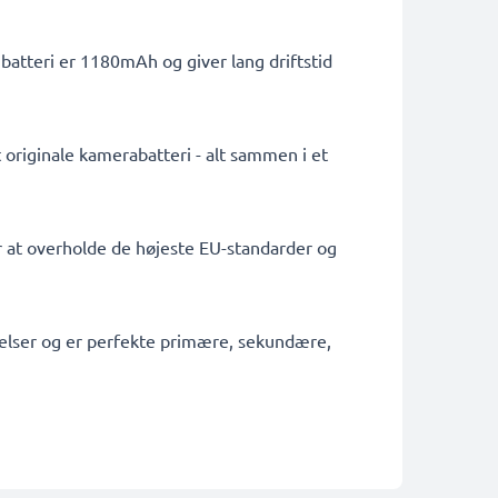
batteri er 1180mAh og giver lang driftstid
 originale kamerabatteri - alt sammen i et
or at overholde de højeste EU-standarder og
tagelser og er perfekte primære, sekundære,