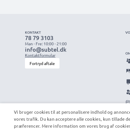
KONTAKT
VO
78 79 3103
Man - Fre: 10:00 - 21:00
info@subtel.dk
OM
Kontaktformular
Fortryd aftale
Vi bruger cookies til at personalisere indhold og annonce
vores trafik. Du kan acceptere alle cookies, kun tillade 
præferencer. Mere information om vores brug af cookies