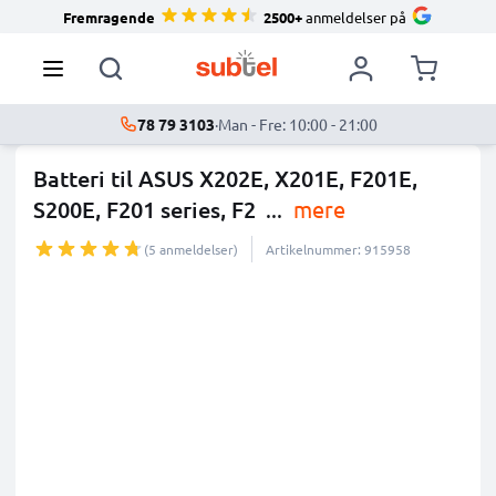
Fremragende
2500+
anmeldelser på
78 79 3103
·
Man - Fre: 10:00 - 21:00
Batteri til ASUS X202E, X201E, F201E,
S200E, F201 series, F2
...
mere
(5 anmeldelser)
Artikelnummer: 915958