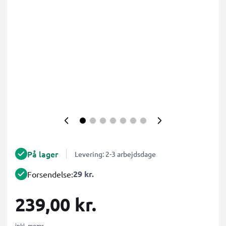
På lager
Levering: 2-3 arbejdsdage
29 kr.
Forsendelse:
239,00 kr.
inkl. moms